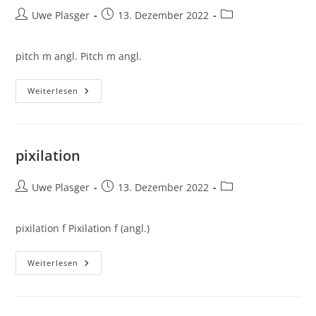
Beitrags-
Beitrag
Beitrags-
Uwe Plasger
13. Dezember 2022
Autor:
veröffentlicht:
Kategorie:
pitch m angl. Pitch m angl.
Pitch
Weiterlesen
pixilation
Beitrags-
Beitrag
Beitrags-
Uwe Plasger
13. Dezember 2022
Autor:
veröffentlicht:
Kategorie:
pixilation f Pixilation f (angl.)
Pixilation
Weiterlesen