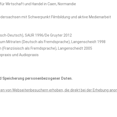
für Wirtschaft und Handel in Caen, Normandie
dersachsen mit Schwerpunkt Filmbildung und aktive Medienarbeit
isch-Deutsch), SAUR 1996/De Gruyter 2012
 zum Mitraten (Deutsch als Fremdsprache), Langenscheidt 1998
ten (Französisch als Fremdsprache), Langenscheidt 2005
mpraxis und Audiopraxis
nd Speicherung personenbezogener Daten.
en von Webseitenbesuchern erhoben, die direkt bei der Erhebung ano