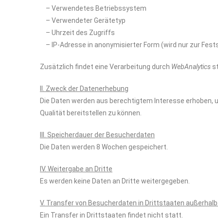
– Verwendetes Betriebssystem
– Verwendeter Gerätetyp
– Uhrzeit des Zugriffs
– IP-Adresse in anonymisierter Form (wird nur zur Fests
Zusätzlich findet eine Verarbeitung durch
WebAnalytics
st
II. Zweck der Datenerhebung
Die Daten werden aus berechtigtem Interesse erhoben, 
Qualität bereitstellen zu können.
III. Speicherdauer der Besucherdaten
Die Daten werden 8 Wochen gespeichert.
IV. Weitergabe an Dritte
Es werden keine Daten an Dritte weitergegeben.
V. Transfer von Besucherdaten in Drittstaaten außerhalb
Ein Transfer in Drittstaaten findet nicht statt.