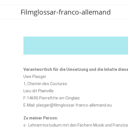
Filmglossar-franco-allemand
Verantwortlich für die Umsetzung und die Inhalte dies
Uwe Plasger
1, Chemin des Coutures
Lieu-dit Plainville
F-14690 Pierrefitte-en-Cinglais
E-Mail: plasger@filmglossar-franco-allemand.eu
Zu meiner Person:
o Lehramtsstudium mit den Fächern Musik und Französ