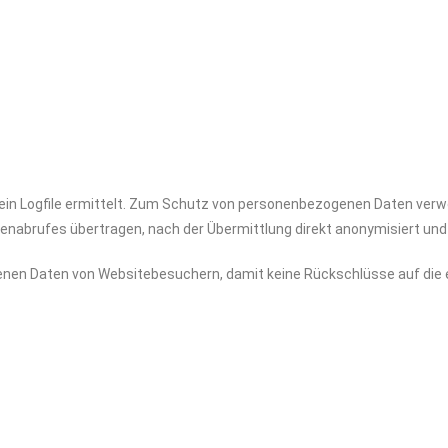
 ein Logfile ermittelt. Zum Schutz von personenbezogenen Daten ver
itenabrufes übertragen, nach der Übermittlung direkt anonymisiert u
nen Daten von Websitebesuchern, damit keine Rückschlüsse auf die 