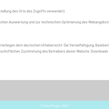
tellung des Orts des Zugriffs verwendet)
ischen Auswertung und zur technischen Optimierung des Webangebots 
unterliegen dem deutschen Urheberrecht. Die Vervielfältigung, Bearbei
schriftlichen Zustimmung des Betreibers dieser Website. Downloads u
© Uwe Plasger 2023