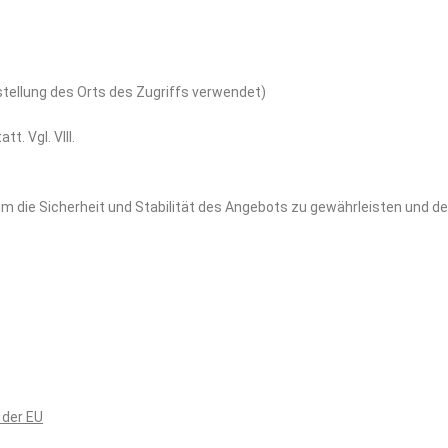
tellung des Orts des Zugriffs verwendet)
att. Vgl. VIII.
um die Sicherheit und Stabilität des Angebots zu gewährleisten und
 der EU