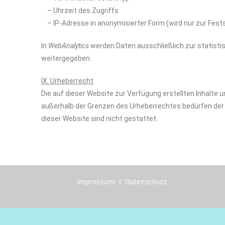
– Uhrzeit des Zugriffs
– IP-Adresse in anonymisierter Form (wird nur zur Fests
In
WebAnalytics
werden Daten ausschließlich zur statist
weitergegeben.
IX. Urheberrecht
Die auf dieser Website zur Verfügung erstellten Inhalte 
außerhalb der Grenzen des Urheberrechtes bedürfen der 
dieser Website sind nicht gestattet.
Impressum I Datenschutz