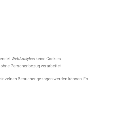
wendet
WebAnalytics
keine Cookies.
nd ohne Personenbezug verarbeitet
einzelnen Besucher gezogen werden können. Es