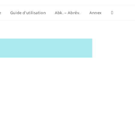
e
Guide d’utilisation
Abk. – Abrév.
Annex