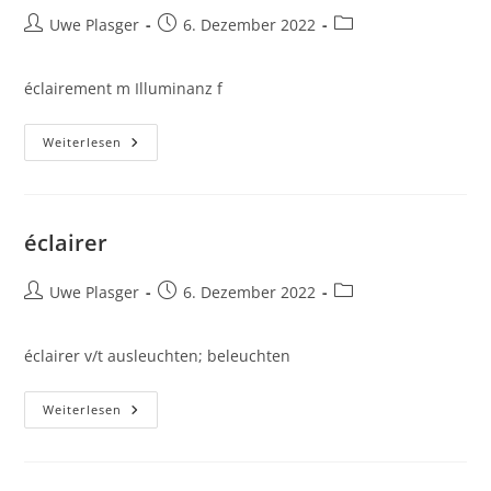
Beitrags-
Beitrag
Beitrags-
Uwe Plasger
6. Dezember 2022
Autor:
veröffentlicht:
Kategorie:
éclairement m Illuminanz f
Éclairement
Weiterlesen
éclairer
Beitrags-
Beitrag
Beitrags-
Uwe Plasger
6. Dezember 2022
Autor:
veröffentlicht:
Kategorie:
éclairer v/t ausleuchten; beleuchten
Éclairer
Weiterlesen