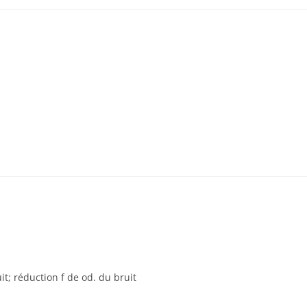
t; réduction f de od. du bruit