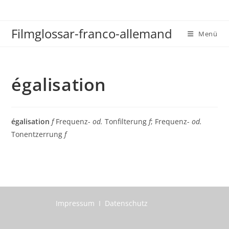
Zum
Inhalt
Filmglossar-franco-allemand
springen
Menü
égalisation
égalisation
f
Frequenz-
od.
Tonfilterung
f
; Frequenz-
od.
Tonentzerrung
f
Impressum I Datenschutz